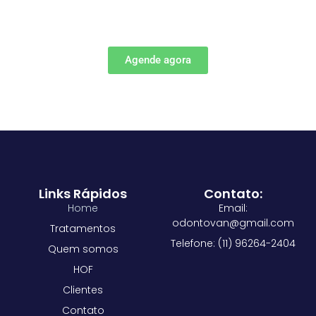
Agende agora
Links Rápidos
Contato:
Home
Email:
odontovan@gmail.com
Tratamentos
Telefone: (11) 96264-2404
Quem somos
HOF
Clientes
Contato