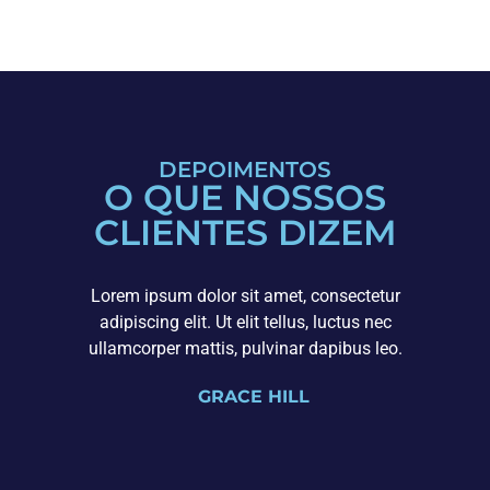
DEPOIMENTOS
O QUE NOSSOS
CLIENTES DIZEM
Lorem ipsum dolor sit amet, consectetur
adipiscing elit. Ut elit tellus, luctus nec
ullamcorper mattis, pulvinar dapibus leo.
GRACE HILL