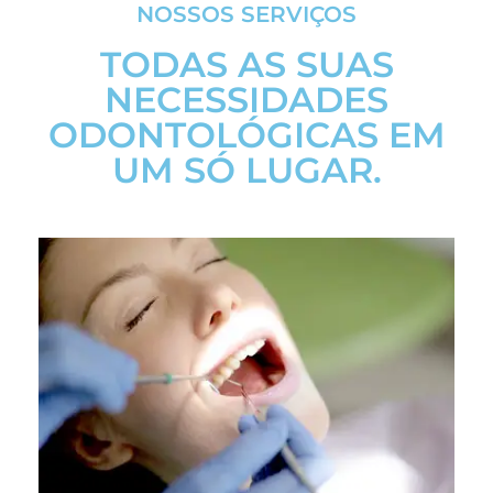
NOSSOS SERVIÇOS
TODAS AS SUAS
NECESSIDADES
ODONTOLÓGICAS EM
UM SÓ LUGAR.