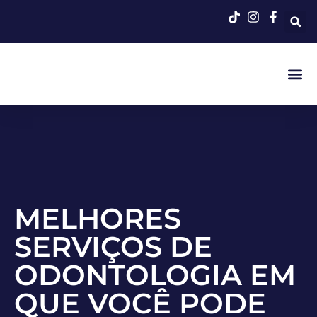
Quem S
MELHORES
SERVIÇOS DE
ODONTOLOGIA EM
QUE VOCÊ PODE