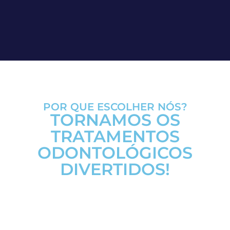
POR QUE ESCOLHER NÓS?
TORNAMOS OS
TRATAMENTOS
ODONTOLÓGICOS
DIVERTIDOS!